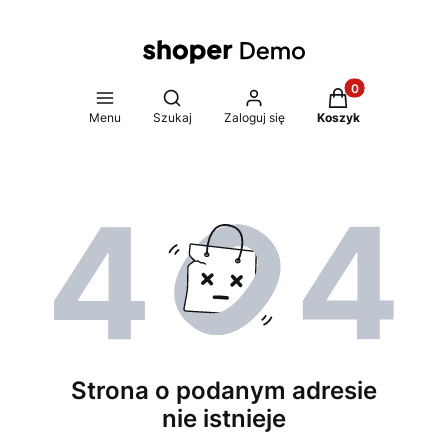
Produkty w koszy
Otwórz wyszukiwarkę
Menu
Szukaj
Zaloguj się
Koszyk
Strona o podanym adresie
nie istnieje