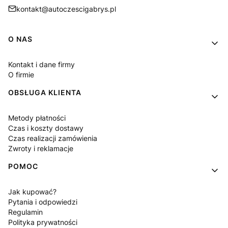
kontakt@autoczescigabrys.pl
Linki w stopce
O NAS
Kontakt i dane firmy
O firmie
OBSŁUGA KLIENTA
Metody płatności
Czas i koszty dostawy
Czas realizacji zamówienia
Zwroty i reklamacje
POMOC
Jak kupować?
Pytania i odpowiedzi
Regulamin
Polityka prywatności