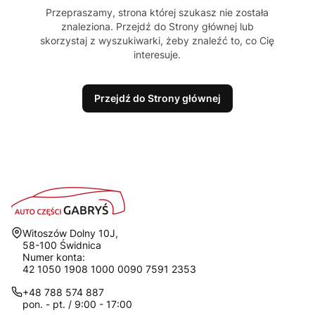
Przepraszamy, strona której szukasz nie została
znaleziona. Przejdź do Strony głównej lub
skorzystaj z wyszukiwarki, żeby znaleźć to, co Cię
interesuje.
Przejdź do Strony głównej
Adres:
Witoszów Dolny 10J,
58-100 Świdnica
Numer konta:
42 1050 1908 1000 0090 7591 2353
+48 788 574 887
pon. - pt. / 9:00 - 17:00