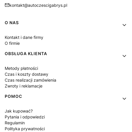
kontakt@autoczescigabrys.pl
Linki w stopce
O NAS
Kontakt i dane firmy
O firmie
OBSŁUGA KLIENTA
Metody płatności
Czas i koszty dostawy
Czas realizacji zamówienia
Zwroty i reklamacje
POMOC
Jak kupować?
Pytania i odpowiedzi
Regulamin
Polityka prywatności