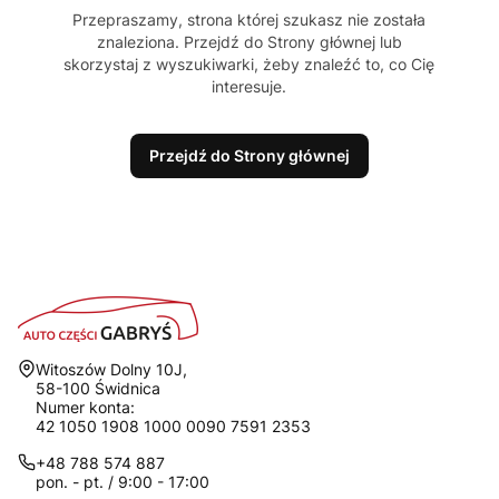
Przepraszamy, strona której szukasz nie została
znaleziona. Przejdź do Strony głównej lub
skorzystaj z wyszukiwarki, żeby znaleźć to, co Cię
interesuje.
Przejdź do Strony głównej
Adres:
Witoszów Dolny 10J,
58-100 Świdnica
Numer konta:
42 1050 1908 1000 0090 7591 2353
+48 788 574 887
pon. - pt. / 9:00 - 17:00