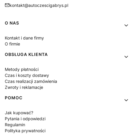
kontakt@autoczescigabrys.pl
Linki w stopce
O NAS
Kontakt i dane firmy
O firmie
OBSŁUGA KLIENTA
Metody płatności
Czas i koszty dostawy
Czas realizacji zamówienia
Zwroty i reklamacje
POMOC
Jak kupować?
Pytania i odpowiedzi
Regulamin
Polityka prywatności