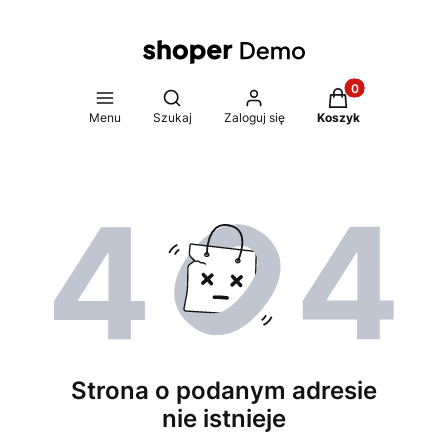
Produkty w koszy
Otwórz wyszukiwarkę
Menu
Szukaj
Zaloguj się
Koszyk
Strona o podanym adresie
nie istnieje