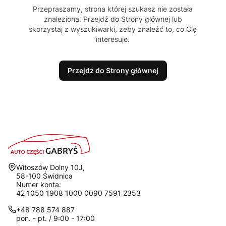
Przepraszamy, strona której szukasz nie została
znaleziona. Przejdź do Strony głównej lub
skorzystaj z wyszukiwarki, żeby znaleźć to, co Cię
interesuje.
Przejdź do Strony głównej
Adres:
Witoszów Dolny 10J,
58-100 Świdnica
Numer konta:
42 1050 1908 1000 0090 7591 2353
+48 788 574 887
pon. - pt. / 9:00 - 17:00