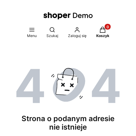
Produkty w koszy
Otwórz wyszukiwarkę
Menu
Szukaj
Zaloguj się
Koszyk
Strona o podanym adresie
nie istnieje