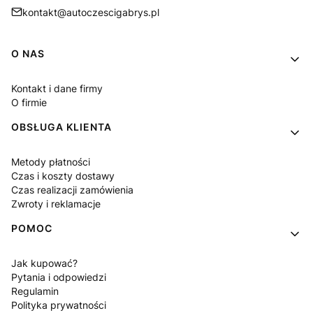
kontakt@autoczescigabrys.pl
Linki w stopce
O NAS
Kontakt i dane firmy
O firmie
OBSŁUGA KLIENTA
Metody płatności
Czas i koszty dostawy
Czas realizacji zamówienia
Zwroty i reklamacje
POMOC
Jak kupować?
Pytania i odpowiedzi
Regulamin
Polityka prywatności