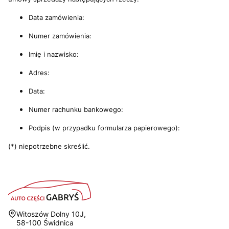
Data zamówienia:
Numer zamówienia:
Imię i nazwisko:
Adres:
Data:
Numer rachunku bankowego:
Podpis (w przypadku formularza papierowego):
(*) niepotrzebne skreślić.
Adres:
Witoszów Dolny 10J,
58-100 Świdnica