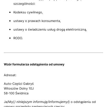
szczególności:
Kodeksu cywilnego,
ustawy o prawach konsumenta,
ustawy o świadczeniu usług drogą elektroniczną,
RODO.
Wzór formularza odstąpienia od umowy
Adresat:
Auto-Części Gabryś
Witoszów Dolny 10J
58-100 Świdnica
Ja/My(
) niniejszym informuję/informujemy(
) o odstąpieniu od
umowy sprzedaży następujących rzeczy: