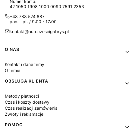
Numer konta:
42 1050 1908 1000 0090 7591 2353
+48 788 574 887
pon. - pt. / 9:00 - 17:00
kontakt@autoczescigabrys.pl
Linki w stopce
O NAS
Kontakt i dane firmy
O firmie
OBSŁUGA KLIENTA
Metody płatności
Czas i koszty dostawy
Czas realizacji zamówienia
Zwroty i reklamacje
POMOC