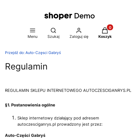
Produkty w koszy
Otwórz wyszukiwarkę
Menu
Szukaj
Zaloguj się
Koszyk
Przejdź do:
Auto-Częsci Gabryś
Regulamin
REGULAMIN SKLEPU INTERNETOWEGO AUTOCZESCIGANRYS.PL
§1. Postanowienia ogólne
Sklep internetowy działający pod adresem
autoczesciganrys.pl prowadzony jest przez:
Auto-Części Gabryś