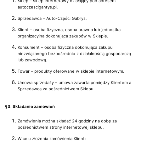
Sklep – sklep internetowy działający pod adresem
autoczesciganrys.pl.
Sprzedawca – Auto-Części Gabryś.
Klient – osoba fizyczna, osoba prawna lub jednostka
organizacyjna dokonująca zakupów w Sklepie.
Konsument – osoba fizyczna dokonująca zakupu
niezwiązanego bezpośrednio z działalnością gospodarczą
lub zawodową.
Towar – produkty oferowane w sklepie internetowym.
Umowa sprzedaży – umowa zawarta pomiędzy Klientem a
Sprzedawcą za pośrednictwem Sklepu.
§3. Składanie zamówień
Zamówienia można składać 24 godziny na dobę za
pośrednictwem strony internetowej sklepu.
W celu złożenia zamówienia Klient: