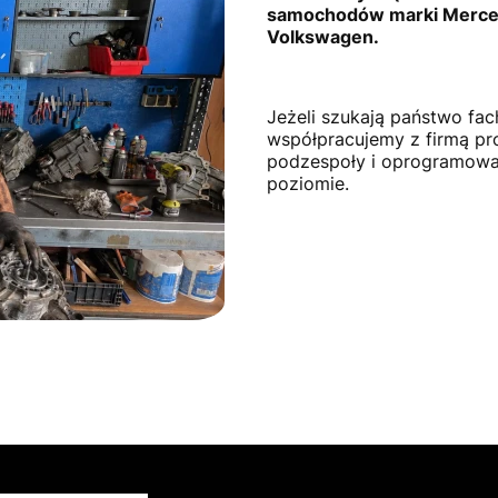
samochodów marki Merced
Volkswagen.
Jeżeli szukają państwo fac
współpracujemy z firmą pro
podzespoły i oprogramowa
poziomie.