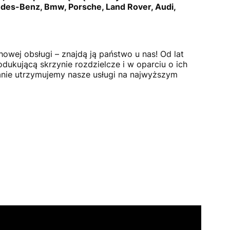
es-Benz, Bmw, Porsche, Land Rover, Audi,
howej obsługi – znajdą ją państwo u nas! Od lat
dukującą skrzynie rozdzielcze i w oparciu o ich
nie utrzymujemy nasze usługi na najwyższym